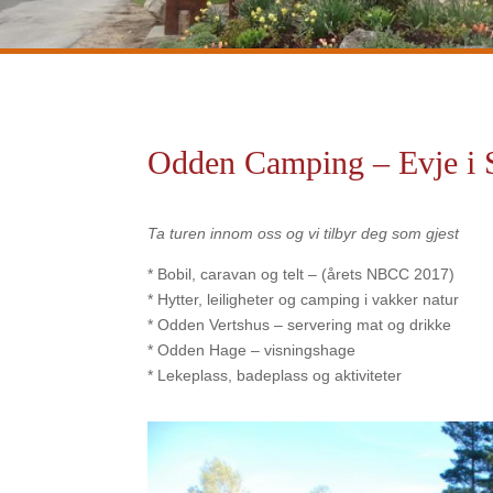
Odden Camping – Evje i S
Ta turen innom oss og vi tilbyr deg som gjest
* Bobil, caravan og telt – (årets NBCC 2017)
* Hytter, leiligheter og camping i vakker natur
* Odden Vertshus – servering mat og drikke
* Odden Hage – visningshage
* Lekeplass, badeplass og aktiviteter