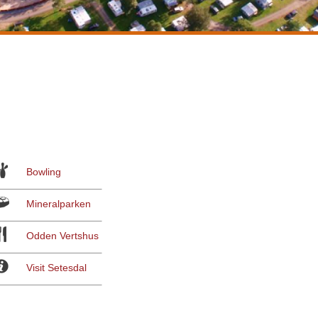
Bowling
Mineralparken
Odden Vertshus
Visit Setesdal