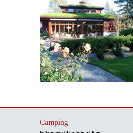
Camping
Velkommen til en ferie på Evje!