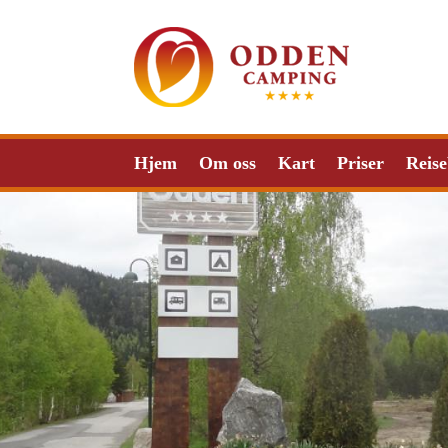
Hjem
Om oss
Kart
Priser
Reise