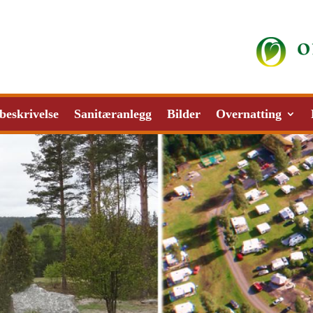
beskrivelse
Sanitæranlegg
Bilder
Overnatting