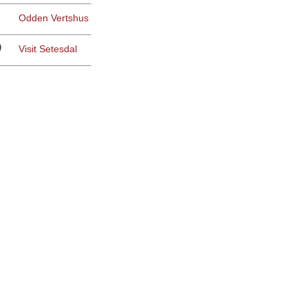
Odden Vertshus
Visit Setesdal