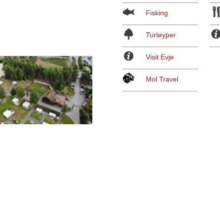
Fisking
Turløyper
Visit Evje
Mol Travel