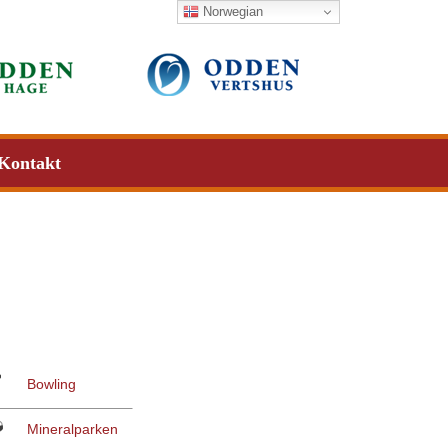
Norwegian
Kontakt
Bowling
Mineralparken