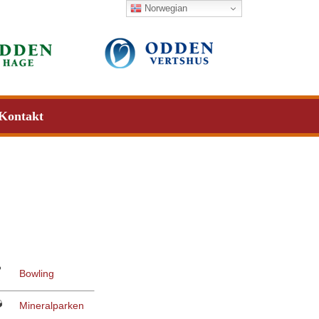
Norwegian
Kontakt
Bowling
Mineralparken