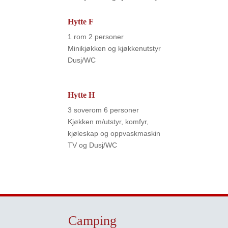
Hytte F
1 rom 2 personer
Minikjøkken og kjøkkenutstyr
Dusj/WC
Hytte H
3 soverom 6 personer
Kjøkken m/utstyr, komfyr,
kjøleskap og oppvaskmaskin
TV og Dusj/WC
Camping