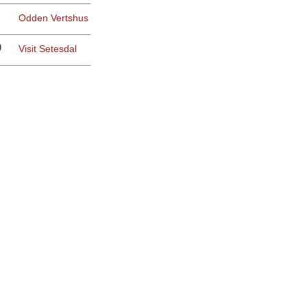
Odden Vertshus
Visit Setesdal