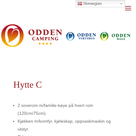
Norwegian
Hytte C
2 soverom m/familie-køye på hvert rom
(120cm/75cm).
Kjøkken m/komfyr, kjøleskap, oppvaskmaskin og
utstyr.