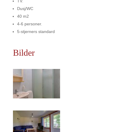
TV.
Dusj/WC
40 m2
4-6 personer.
5-stjerners standard
Bilder