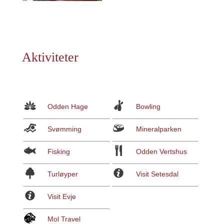
Aktiviteter
Odden Hage
Bowling
Svømming
Mineralparken
Fisking
Odden Vertshus
Turløyper
Visit Setesdal
Visit Evje
Mol Travel